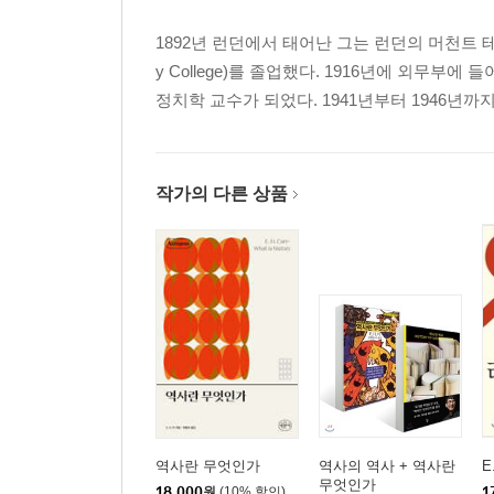
1892년 런던에서 태어난 그는 런던의 머천트 테일러즈
y College)를 졸업했다. 1916년에 외무
정치학 교수가 되었다. 1941년부터 1946년까지「
작가의 다른 상품
역사란 무엇인가
역사의 역사 + 역사란
E
무엇인가
18,000
원
(10% 할인)
1