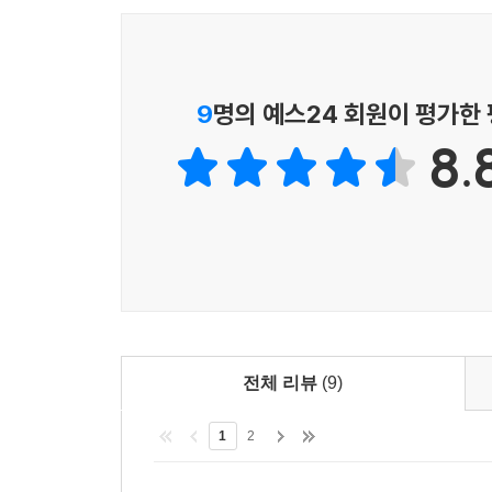
그러나 중요한 것은 변화가 더 이상 성취로, 기회로
가들이 처방을 내릴 때, 그들이 우리에게 줄 수 있
라는 훈계, 또는 - 만일 우리가 전진할 수밖에 없다
9
명의 예스24 회원이 평가한
--- p.229-230
8.
전체 리뷰
(9)
1
2