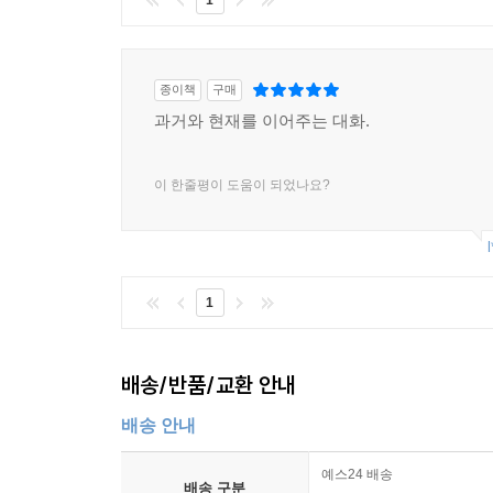
1
종이책
구매
과거와 현재를 이어주는 대화.
이 한줄평이 도움이 되었나요?
l
1
배송/반품/교환 안내
배송 안내
예스24 배송
배송 구분