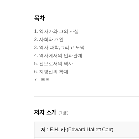
목차
1. 역사가와 그의 사실
2. 사회와 개인
3. 역사,과학,그리고 도덕
4. 역사에서의 인과관계
5. 진보로서의 역사
6. 지평선의 확대
7. -부록
저자 소개
(1명)
저 :
E.H. 카
(Edward Hallett Carr)