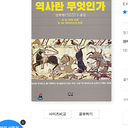
E.
정
판
Y
결
구
사이즈비교
공유하기