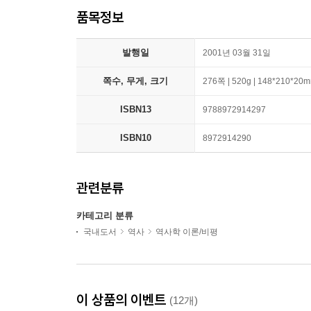
품목정보
발행일
2001년 03월 31일
쪽수, 무게, 크기
276쪽 | 520g | 148*210*20
ISBN13
9788972914297
ISBN10
8972914290
관련분류
카테고리 분류
국내도서
역사
역사학 이론/비평
이 상품의 이벤트
(12개)