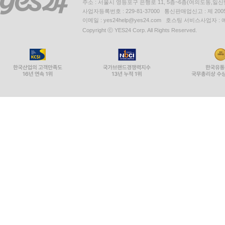
주소 : 서울시 영등포구 은행로 11, 5층~6층(여의도동,일신
사업자등록번호 : 229-81-37000 통신판매업신고 : 제 200
이메일 : yes24help@yes24.com 호스팅 서비스사업자 :
Copyright ⓒ YES24 Corp. All Rights Reserved.