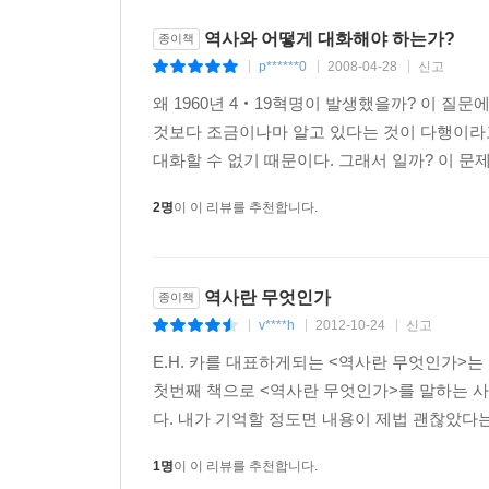
역사와 어떻게 대화해야 하는가?
종이책
p******0
2008-04-28
신고
|
|
|
왜 1960년 4‧19혁명이 발생했을까? 이 질문
것보다 조금이나마 알고 있다는 것이 다행이라고
대화할 수 없기 때문이다. 그래서 일까? 이 문제
2명
이 이 리뷰를 추천합니다.
역사란 무엇인가
종이책
v****h
2012-10-24
신고
|
|
|
E.H. 카를 대표하게되는 <역사란 무엇인가>는
첫번째 책으로 <역사란 무엇인가>를 말하는 사람
다. 내가 기억할 정도면 내용이 제법 괜찮았다는
1명
이 이 리뷰를 추천합니다.