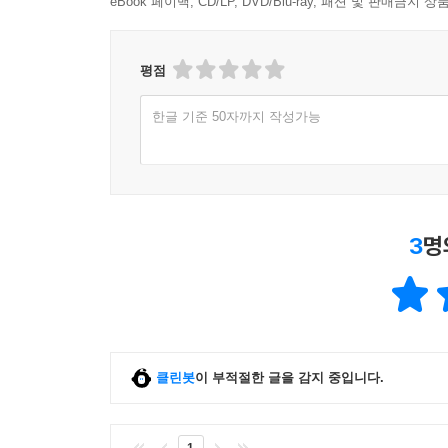
eBook 페이백, CD/LP, DVD/Blu-ray, 패션 및 판매금
평점
한글 기준 50자까지 작성가능
3
명
클린봇
이 부적절한 글을 감지 중입니다.