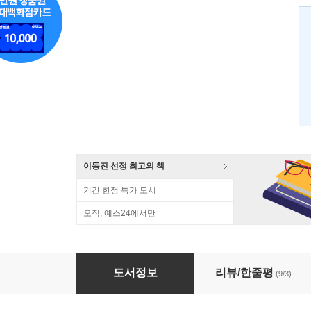
이동진 선정 최고의 책
기간 한정 특가 도서
오직, 예스24에서만
역사란 무엇인가
도서정보
리뷰/한줄평
(9/3)