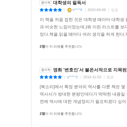
대학생의 필독서
종이책
h****9
2020-04-09
신고
|
|
|
이 책을 처음 접한 것은 대학생 때아마 대학생 필
과 비슷한 느낌이었는데.)뭐 이런 리스트를 보
었다.책을 읽을 때마다 여러 생각을 하게 한다.
2명
이 이 리뷰를 추천합니다.
영화 ‘변호인’서 불온서적으로 지목
종이책
y*****2
2014-11-03
신고
|
|
|
[북소리]에서 특정 분야의 역사를 다룬 책은 몇
역사서가 방대한 분량인데다가 딱딱한 내용일 
전에 역사에 대한 개념정리가 필요하겠다 싶어 고
2명
이 이 리뷰를 추천합니다.