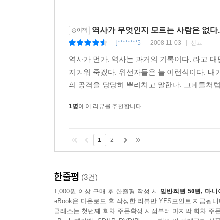
역사가 무엇인지 모르는 사람은 없다.
종이책
j********5
2008-11-03
신고
|
|
|
역사가 먼가. 역사는 과거의 기록이다. 라고 대
지겨워 죽겠다. 위선자들은 늘 이런식이다. 내
의 공격을 당당히 뿌리치고 말한다. 그네들처럼 
1명
이 이 리뷰를 추천합니다.
1
2
한줄평
(3건)
1,000원 이상 구매 후 한줄평 작성 시
일반회원 50원, 마니
eBook은 다운로드 후 작성한 리뷰만 YES포인트 지급됩니
클래스는 첫번째 회차 주문확정 시점부터 마지막 회차 주문