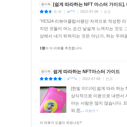
[쉽게 따라하는 NFT 마스터 가이드],
종이책
w***i
2022-07-06
신고
|
|
|
'YES24 리뷰어클럽서평단 자격으로 작성한 
지던 것들이 어느 순간 낯설게 느껴지는 것도 그
상에서 내가 뒤쳐지는 것은 아닌가, 하는 두려움.
1명
이 이 리뷰를 추천합니다.
쉽게 따라하는 NFT마스터 가이드
종이책
a****u
2022-07-08
신고
|
|
|
[한빛 미디어] 쉽게 따라 하는
상식적으로 이윤으로 내면서 
아는 사람은 많지 않습니다. 1
와 悲...
더보기
이 리뷰가 도움이 되었나요?