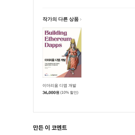
작가의 다른 상품
이더리움 디앱 개발
36,000
원
(10% 할인)
만든 이 코멘트