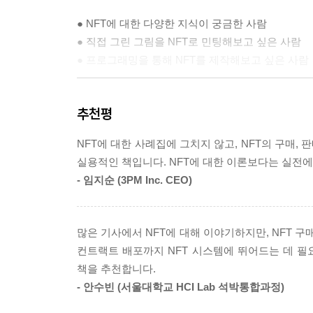
● NFT에 대한 다양한 지식이 궁금한 사람
● 직접 그린 그림을 NFT로 민팅해보고 싶은 사람
● 프로그래밍을 통해 NFT를 제작해보고 싶은 사람
배우는 내용
추천평
● NFT 기본 지식
NFT에 대한 사례집에 그치지 않고, NFT의 구매,
● 블록체인과 대체 불가 토큰의 작동 방식
실용적인 책입니다. NFT에 대한 이론보다는 실전
● 오픈씨, 라리블 등 다양한 NFT 마켓플레이스 이
- 임지순 (3PM Inc. CEO)
● NFT 민트 방법과 매매 방법
● 프로그래밍을 통한 나만의 NFT 제작법
많은 기사에서 NFT에 대해 이야기하지만, NFT 
컨트랙트 배포까지 NFT 시스템에 뛰어드는 데 필
책을 추천합니다.
- 안수빈 (서울대학교 HCI Lab 석박통합과정)