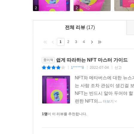
2
2
전체 리뷰
(17)
1
2
3
4
쉽게 따라하는 NFT 마스터 가이드
종이책
1******8
2022-07-04
신고
|
|
|
NFT와 메타버스에 대한 뉴스가
는 사람 조차 관심이 생긴걸 
NFT는 반드시 알아 두어야 할
련한 NFT의...
더보기
1명
이 이 리뷰를 추천합니다.