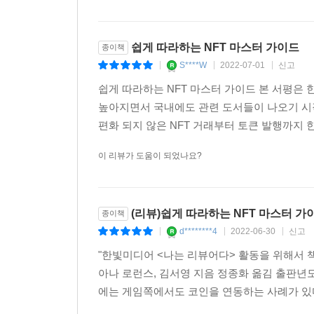
쉽게 따라하는 NFT 마스터 가이드
종이책
S****W
2022-07-01
신고
|
|
|
쉽게 따라하는 NFT 마스터 가이드 본 서평은
높아지면서 국내에도 관련 도서들이 나오기 시작
편화 되지 않은 NFT 거래부터 토큰 발행까지 한
이 리뷰가 도움이 되었나요?
(리뷰)쉽게 따라하는 NFT 마스터 가
종이책
d********4
2022-06-30
신고
|
|
|
"한빛미디어 <나는 리뷰어다> 활동을 위해서 책
아나 로런스, 김서영 지음 정종화 옮김 출판년도: 
에는 게임쪽에서도 코인을 연동하는 사례가 있다.