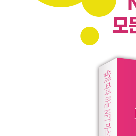
PART 2 NFT의 구매와 판매
CHAPTER 4 NFT 민팅
_NFT 매매에 관한 모든 것
_메타마스크 핫 월렛의 위험성
_메타마스크 지갑 사용법
_카이카스 지갑 사용법
_NFT 마켓플레이스 둘러보기
CHAPTER 5 NFT 투자
_NFT와 암호화폐의 차이
_NFT는 투자 자산일까
_NFT 투자가 나에게 맞는 투자인가
_초보자를 위한 NFT 투자 전략
_높은 수익을 낸 NFT
_인기 있는 NFT 유형