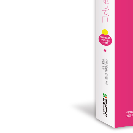
PART 3 NFT 프로그래밍
CHAPTER 6 이더리움
_이더리움 가상 머신
_트랜잭션을 처리하는 연료, 가스
_블록체인: 모든 것이 안전하게 저장되는 공간
_스마트 컨트랙트
_오라클: ‘외부’ 세계와 연결하는 방법
_이더리움의 기초
CHAPTER 7 이더리움 계정 생성
_외부 소유 계정
_컨트랙트 계정
_퍼블릭과 프라이빗 네트워크의 차이점
_메타마스크 계정 준비
CHAPTER 8 개발 환경 설정
_이더리움 솔루션 스택