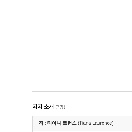
저자 소개
(3명)
저 :
티아나 로런스
(Tiana Laurence)