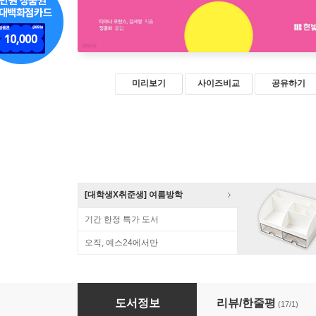
미리보기
사이즈비교
공유하기
[대학생X취준생] 여름방학
기간 한정 특가 도서
오직, 예스24에서만
쉽게 따라하는 NFT 마스터 가이드
도서정보
리뷰/한줄평
(17/1)