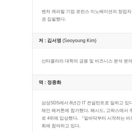
벤처 캐피털 기업 로런스 이노베이션의 창업자
권 집필했다.
저 :
김서영
(Seoyoung Kim)
산타클라라 대학의 금융 및 비즈니스 분석 분야
역 :
정종화
삼성SDS에서 8년간 IT 컨설턴트로 일하고 있다
체인 해커톤에 참가했다. 해시드, 고팍스에서
로 4위에 입상했다. 『밑바닥부터 시작하는 비
회에 참여하고 있다.