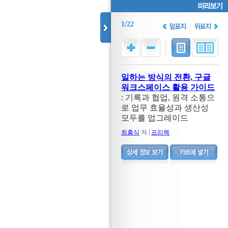
1/22
일하는 방식의 전환, 구글
워크스페이스 활용 가이드
: 기록과 협업, 원격 소통으
로 업무 효율성과 생산성
모두를 업그레이드
최흥식
저 |
프리렉