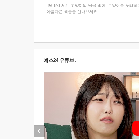
8월 8일 세계 고양이의 날을 맞아, 고양이를 노래하
아름다운 책들을 만나보세요.
예스24 유튜브