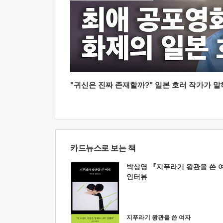
"귀신은 진짜 존재할까?" 일본 호러 작가가 말하는
카드뉴스로 보는 책
박상영 『지푸라기 왕관을 쓴 
인터뷰
지푸라기 왕관을 쓴 여자