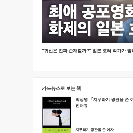
"귀신은 진짜 존재할까?" 일본 호러 작가가 말하는
카드뉴스로 보는 책
박상영 『지푸라기 왕관을 쓴 
인터뷰
지푸라기 왕관을 쓴 여자