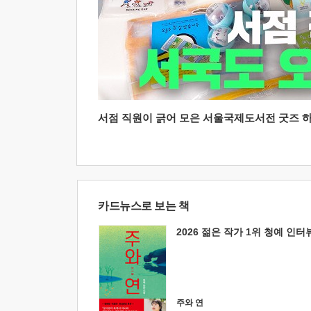
서점 직원이 긁어 모은 서울국제도서전 굿즈 하울
카드뉴스로 보는 책
2026 젊은 작가 1위 청예 인터
주와 연