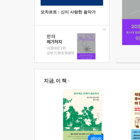
모차르트 : 신이 사랑한 음악가
지금, 이 책