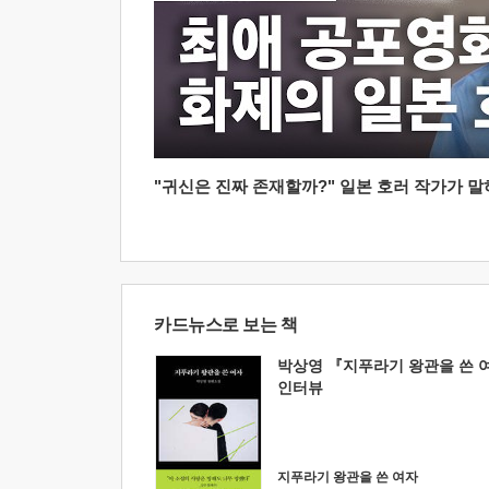
"귀신은 진짜 존재할까?" 일본 호러 작가가 말하는
카드뉴스로 보는 책
박상영 『지푸라기 왕관을 쓴 
인터뷰
지푸라기 왕관을 쓴 여자