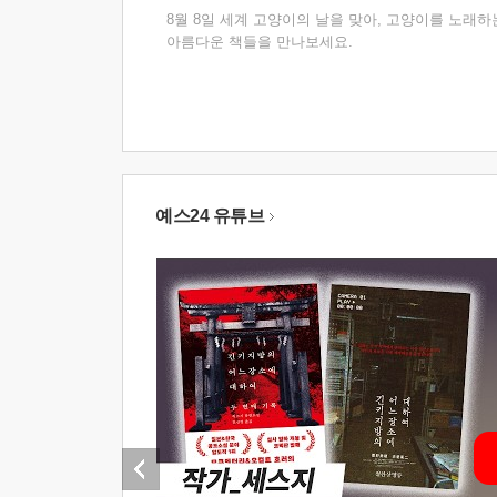
8월 8일 세계 고양이의 날을 맞아, 고양이를 노래하
아름다운 책들을 만나보세요.
예스24 유튜브