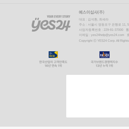
대표 : 김석환, 최세라
주소 : 서울시 영등포구 은행로 11,
사업자등록번호 : 229-81-37000 
이메일 : yes24help@yes24.c
Copyright ⓒ YES24 Corp. All Right