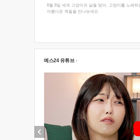
8월 8일 세계 고양이의 날을 맞아, 고양이를 노래하
아름다운 책들을 만나보세요.
예스24 유튜브