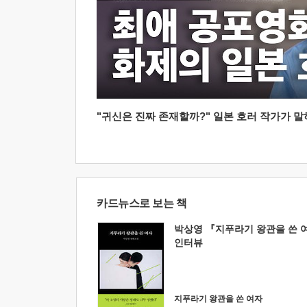
"귀신은 진짜 존재할까?" 일본 호러 작가가 말하는
카드뉴스로 보는 책
박상영 『지푸라기 왕관을 쓴 
인터뷰
지푸라기 왕관을 쓴 여자