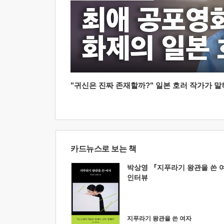
"귀신은 진짜 존재할까?" 일본 호러 작가가 말하는
카드뉴스로 보는 책
박상영 『지푸라기 왕관을 쓴 
인터뷰
지푸라기 왕관을 쓴 여자