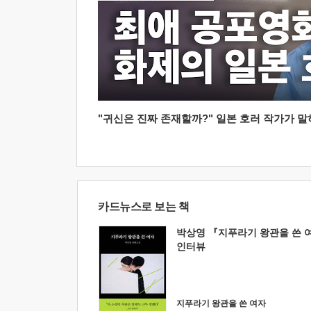
"귀신은 진짜 존재할까?" 일본 호러 작가가 말하는
카드뉴스로 보는 책
박상영 『지푸라기 왕관을 쓴 
인터뷰
지푸라기 왕관을 쓴 여자