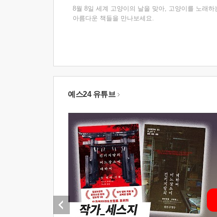
8월 8일 세계 고양이의 날을 맞아, 고양이를 노래하
아름다운 책들을 만나보세요.
예스24 유튜브