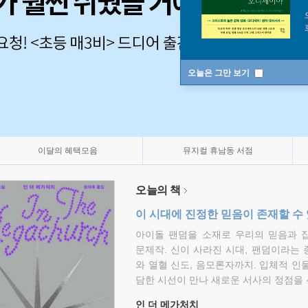
오늘은 그만 보기
이달의 혜택모음
뮤지컬 휴남동 서점
오늘의 책
이 시대에 진정한 믿음이 존재할 수
아이돌 팬덤을 소재로 우리의 믿음과 
문제작. 신이 사라진 시대, 팬덤이라는
와 열혈 신도, 음모론자까지. 입체적 인
담한 시선이 만나 새로운 서사의 정점을 
인 더 메가처치