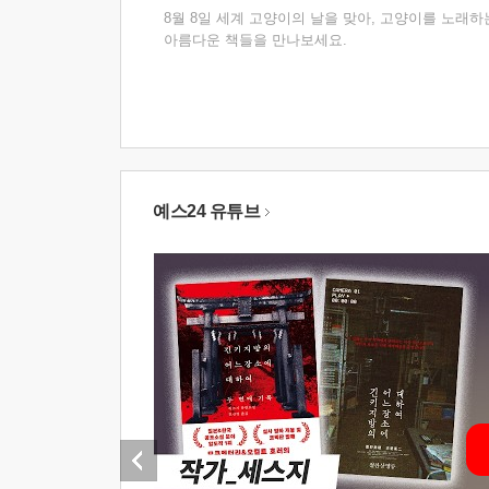
8월 8일 세계 고양이의 날을 맞아, 고양이를 노래하
아름다운 책들을 만나보세요.
예스24 유튜브