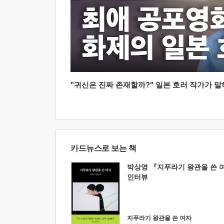
"귀신은 진짜 존재할까?" 일본 호러 작가가 말하는
카드뉴스로 보는 책
박상영 『지푸라기 왕관을 쓴 
인터뷰
지푸라기 왕관을 쓴 여자