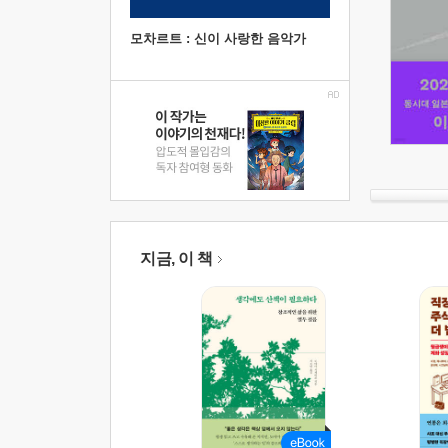
모차르트 : 신이 사랑한 음악가
지금, 이 책