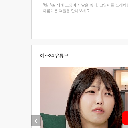
8월 8일 세계 고양이의 날을 맞아, 고양이를 노래하
아름다운 책들을 만나보세요.
예스24 유튜브