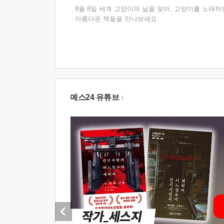
8월 8일 세계 고양이의 날을 맞아, 고양이를 노래하
아름다운 책들을 만나보세요.
예스24 유튜브