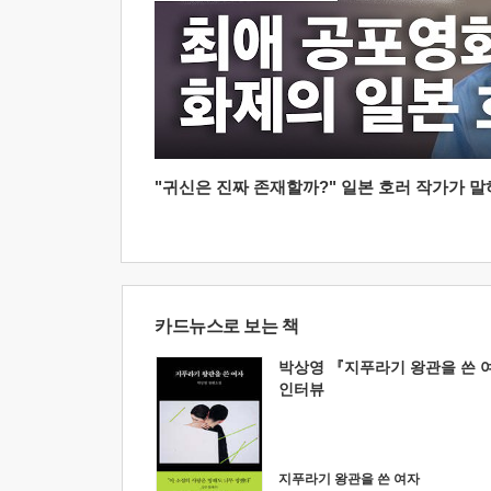
"귀신은 진짜 존재할까?" 일본 호러 작가가 말하는
카드뉴스로 보는 책
박상영 『지푸라기 왕관을 쓴 
인터뷰
지푸라기 왕관을 쓴 여자