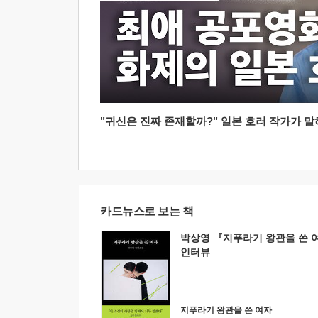
"귀신은 진짜 존재할까?" 일본 호러 작가가 말하는
카드뉴스로 보는 책
박상영 『지푸라기 왕관을 쓴 
인터뷰
지푸라기 왕관을 쓴 여자