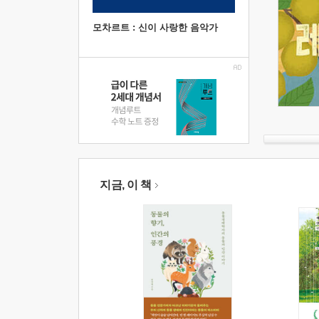
모차르트 : 신이 사랑한 음악가
지금, 이 책