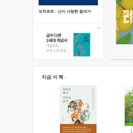
모차르트 : 신이 사랑한 음악가
지금, 이 책