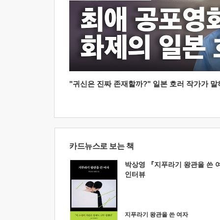
"귀신은 진짜 존재할까?" 일본 호러 작가가 말하는
카드뉴스로 보는 책
박상영 『지푸라기 왕관을 쓴 
인터뷰
지푸라기 왕관을 쓴 여자