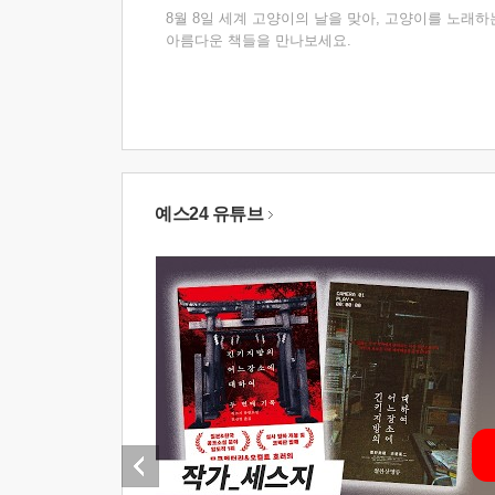
8월 8일 세계 고양이의 날을 맞아, 고양이를 노래하
아름다운 책들을 만나보세요.
예스24 유튜브