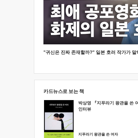
"귀신은 진짜 존재할까?" 일본 호러 작가가 말하는
카드뉴스로 보는 책
박상영 『지푸라기 왕관을 쓴 
인터뷰
지푸라기 왕관을 쓴 여자