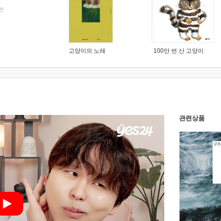
는
고양이의 노래
100만 번 산 고양이
관련상품