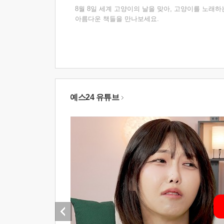
8월 8일 세계 고양이의 날을 맞아, 고양이를 노래하
아름다운 책들을 만나보세요.
예스24 유튜브