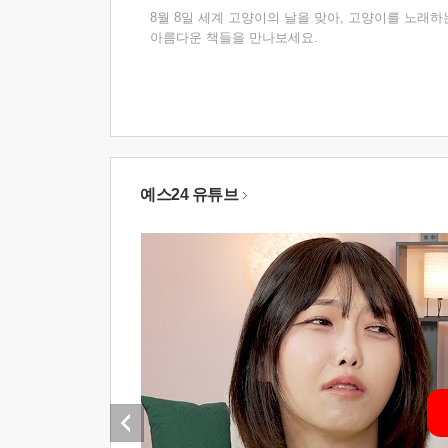
8월 8일 세계 고양이의 날을 맞아, 고양이를 노래하
아름다운 책들을 만나보세요.
예스24 유튜브