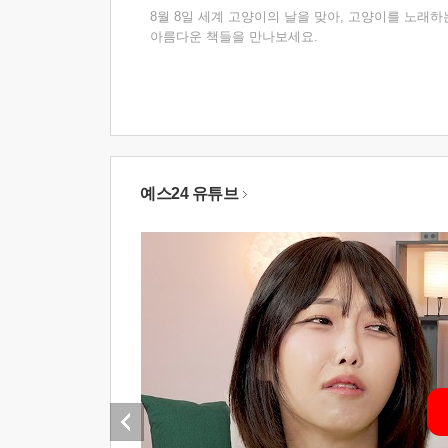
8월 8일 세계 고양이의 날을 맞아, 고양이를 노래하
아름다운 책들을 만나보세요.
예스24 유튜브