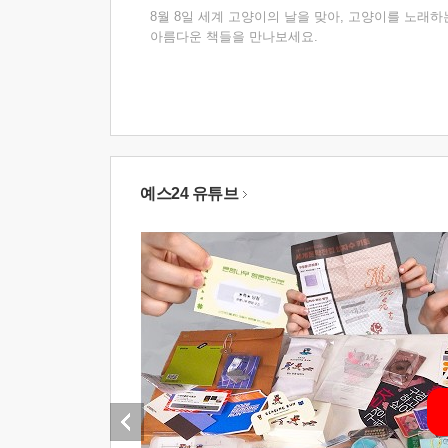
8월 8일 세계 고양이의 날을 맞아, 고양이를 노래하
아름다운 책들을 만나보세요.
예스24 유튜브