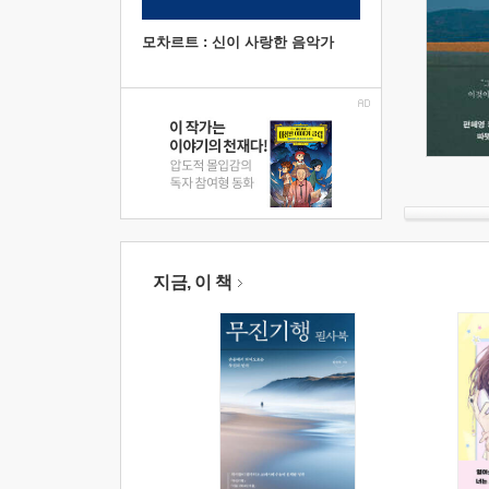
모차르트 : 신이 사랑한 음악가
지금, 이 책