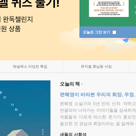
오늘은 그만 보기
채널예스 리딩런 특집
뮤지컬 휴남동 서점
오늘의 책
편혜영이 바라본 우리의 희망, 우정,
편혜영 소설가의 5년 만의 신작. 약하
연결되어 나아가는 이야기들을 섬세하게 
작품들과 다르게 따스한 온기가 돋보인
필요한 건 관심과 희망이라는 걸 일깨워 
새들의 사회성