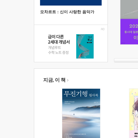
모차르트 : 신이 사랑한 음악가
지금, 이 책