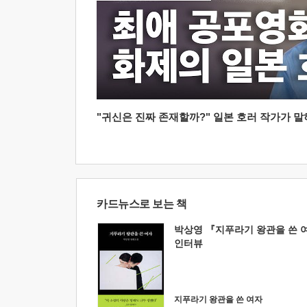
"귀신은 진짜 존재할까?" 일본 호러 작가가 말하는
카드뉴스로 보는 책
박상영 『지푸라기 왕관을 쓴 
인터뷰
지푸라기 왕관을 쓴 여자