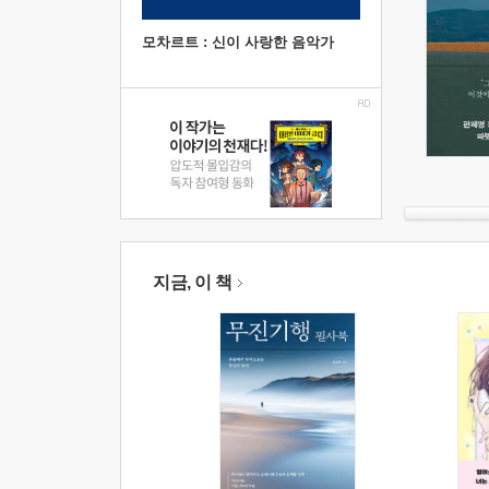
모차르트 : 신이 사랑한 음악가
지금, 이 책