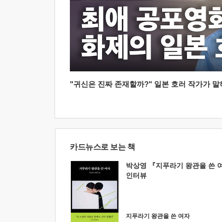
"귀신은 진짜 존재할까?" 일본 호러 작가가 말하는
카드뉴스로 보는 책
박상영 『지푸라기 왕관을 쓴 
인터뷰
지푸라기 왕관을 쓴 여자