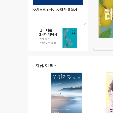
모차르트 : 신이 사랑한 음악가
지금, 이 책