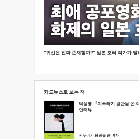
"귀신은 진짜 존재할까?" 일본 호러 작가가 말하는
카드뉴스로 보는 책
박상영 『지푸라기 왕관을 쓴 
인터뷰
지푸라기 왕관을 쓴 여자