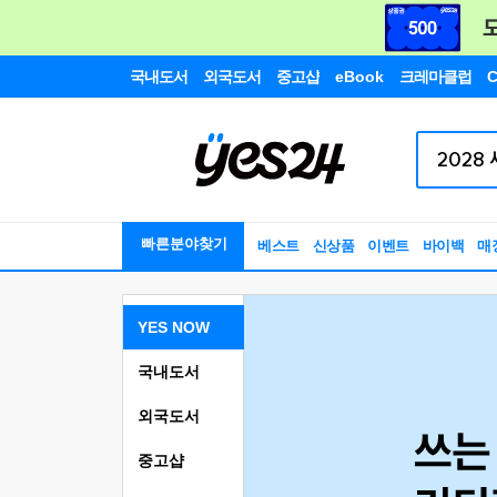
국내도서
외국도서
중고샵
eBook
크레마클럽
C
빠른분야찾기
베스트
신상품
이벤트
바이백
매
YES NOW
국내도서
외국도서
중고샵