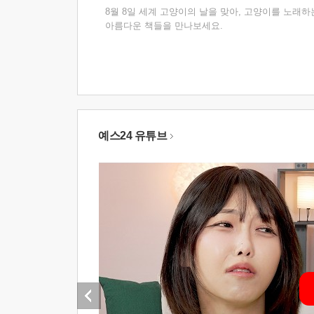
8월 8일 세계 고양이의 날을 맞아, 고양이를 노래하
아름다운 책들을 만나보세요.
예스24 유튜브