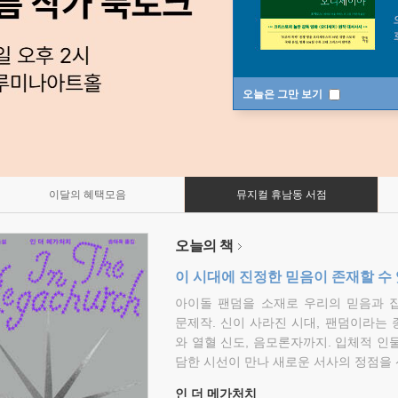
오늘은 그만 보기
이달의 혜택모음
뮤지컬 휴남동 서점
오늘의 책
이 시대에 진정한 믿음이 존재할 수
아이돌 팬덤을 소재로 우리의 믿음과 
문제작. 신이 사라진 시대, 팬덤이라는
와 열혈 신도, 음모론자까지. 입체적 인
담한 시선이 만나 새로운 서사의 정점을 
인 더 메가처치