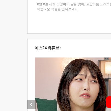
8월 8일 세계 고양이의 날을 맞아, 고양이를 노래하
아름다운 책들을 만나보세요.
예스24 유튜브