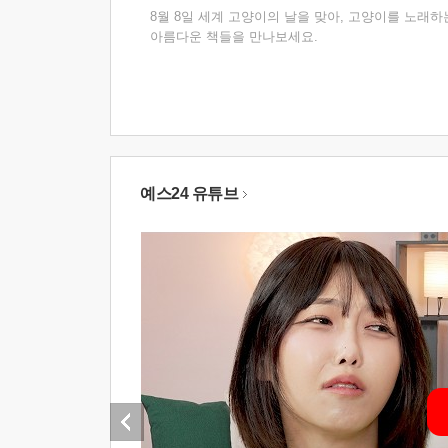
8월 8일 세계 고양이의 날을 맞아, 고양이를 노래하
아름다운 책들을 만나보세요.
예스24 유튜브