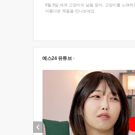
8월 8일 세계 고양이의 날을 맞아, 고양이를 노래하
아름다운 책들을 만나보세요.
예스24 유튜브