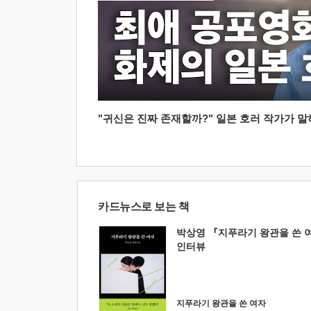
"귀신은 진짜 존재할까?" 일본 호러 작가가 말하는
카드뉴스로 보는 책
박상영 『지푸라기 왕관을 쓴 
인터뷰
지푸라기 왕관을 쓴 여자