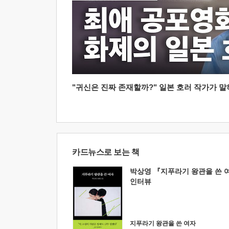
"귀신은 진짜 존재할까?" 일본 호러 작가가 말하는
카드뉴스로 보는 책
박상영 『지푸라기 왕관을 쓴 
인터뷰
지푸라기 왕관을 쓴 여자