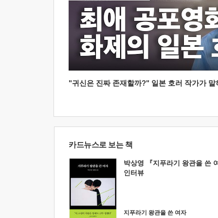
"귀신은 진짜 존재할까?" 일본 호러 작가가 말하는
카드뉴스로 보는 책
박상영 『지푸라기 왕관을 쓴 
인터뷰
지푸라기 왕관을 쓴 여자