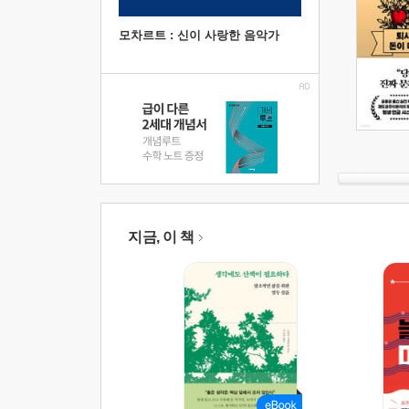
모차르트 : 신이 사랑한 음악가
지금, 이 책