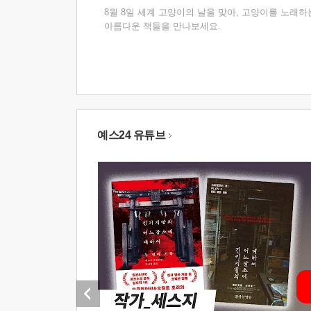
8월 8일 세계 고양이의 날을 맞아, 고양이를 노래하
아름다운 책들을 만나보세요.
예스24 유튜브