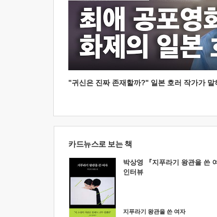
"귀신은 진짜 존재할까?" 일본 호러 작가가 말하는
카드뉴스로 보는 책
박상영 『지푸라기 왕관을 쓴 
인터뷰
지푸라기 왕관을 쓴 여자