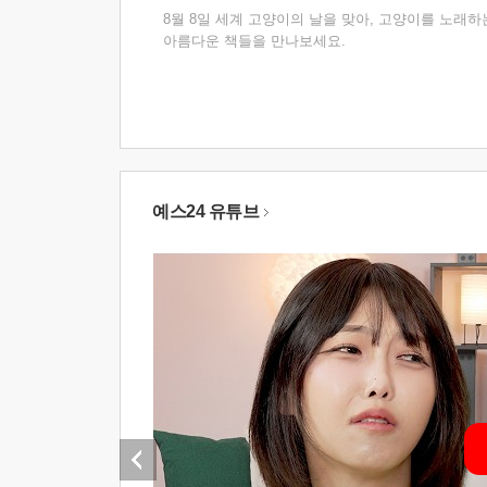
8월 8일 세계 고양이의 날을 맞아, 고양이를 노래하
아름다운 책들을 만나보세요.
예스24 유튜브