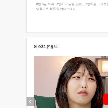
8월 8일 세계 고양이의 날을 맞아, 고양이를 노래하
아름다운 책들을 만나보세요.
예스24 유튜브