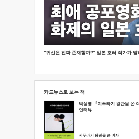
"귀신은 진짜 존재할까?" 일본 호러 작가가 말하는
카드뉴스로 보는 책
박상영 『지푸라기 왕관을 쓴 
인터뷰
지푸라기 왕관을 쓴 여자