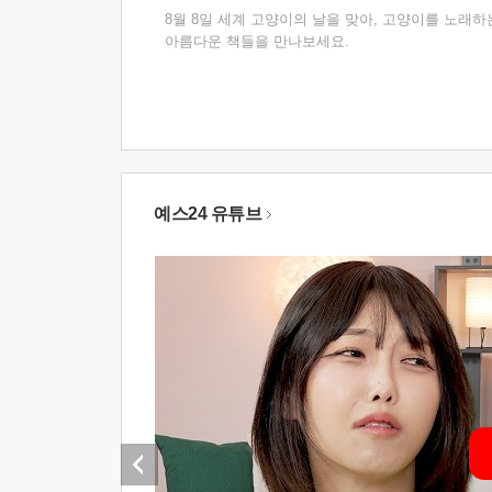
8월 8일 세계 고양이의 날을 맞아, 고양이를 노래하
아름다운 책들을 만나보세요.
예스24 유튜브