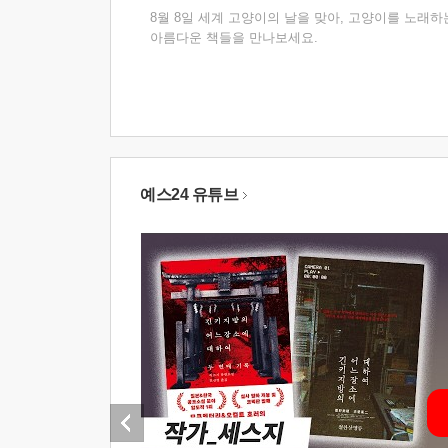
8월 8일 세계 고양이의 날을 맞아, 고양이를 노래하
아름다운 책들을 만나보세요.
예스24 유튜브