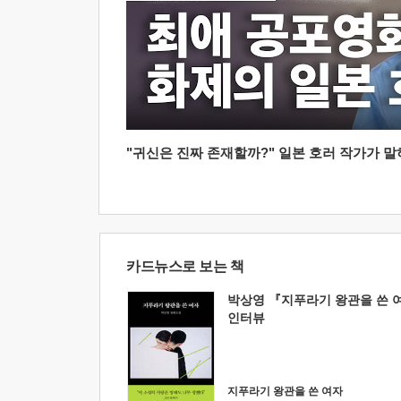
"귀신은 진짜 존재할까?" 일본 호러 작가가 말하는
카드뉴스로 보는 책
박상영 『지푸라기 왕관을 쓴 
인터뷰
지푸라기 왕관을 쓴 여자