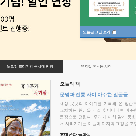
오늘은 그만 보기
노르잇 프리미엄 독서대 펀딩
뮤지컬 휴남동 서점
오늘의 책
문명과 전통 사이 마주한 얼굴들
세상 곳곳의 이야기를 기록해 온 장준호
교차하는 현장을 직접 찾아다니며 마주
문장으로 전한다. 우리가 미처 알지 못한
서 사라져가는 이들의 마지막 표정을 조
휴대폰과 독화살