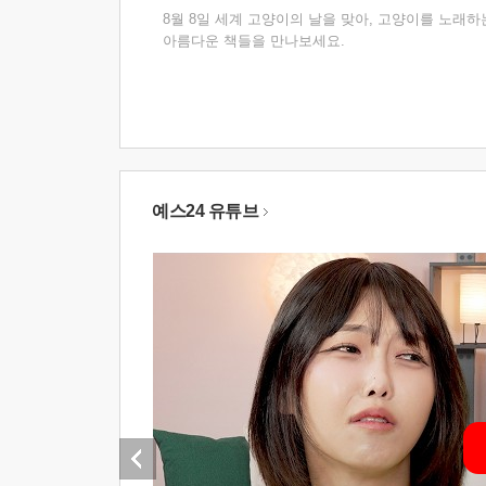
8월 8일 세계 고양이의 날을 맞아, 고양이를 노래하
아름다운 책들을 만나보세요.
예스24 유튜브