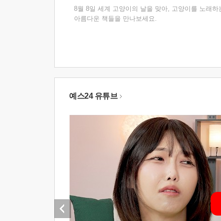
8월 8일 세계 고양이의 날을 맞아, 고양이를 노래하
아름다운 책들을 만나보세요.
예스24 유튜브