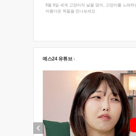
8월 8일 세계 고양이의 날을 맞아, 고양이를 노래하
아름다운 책들을 만나보세요.
예스24 유튜브