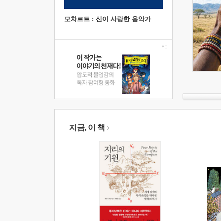
모차르트 : 신이 사랑한 음악가
지금, 이 책