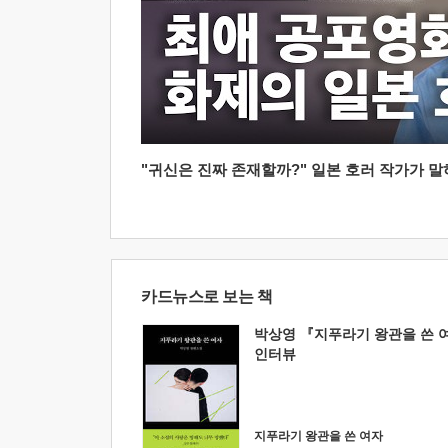
"귀신은 진짜 존재할까?" 일본 호러 작가가 말하는
카드뉴스로 보는 책
박상영 『지푸라기 왕관을 쓴 
인터뷰
지푸라기 왕관을 쓴 여자