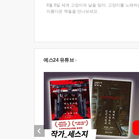
8월 8일 세계 고양이의 날을 맞아, 고양이를 노래하
아름다운 책들을 만나보세요.
예스24 유튜브