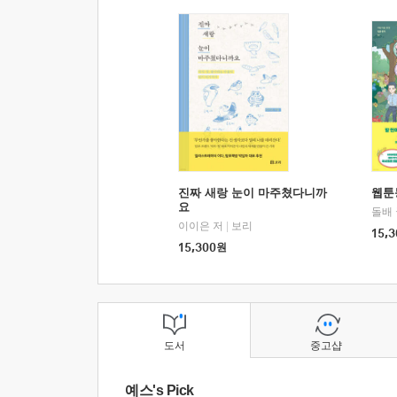
진짜 새랑 눈이 마주쳤다니까
웹툰
요
돌배
이이은 저
|
보리
15,3
15,300
원
도서
중고샵
예스's Pick