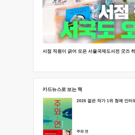
서점 직원이 긁어 모은 서울국제도서전 굿즈 하울
카드뉴스로 보는 책
2026 젊은 작가 1위 청예 인터
주와 연