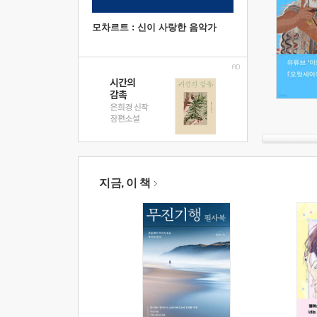
모차르트 : 신이 사랑한 음악가
지금, 이 책