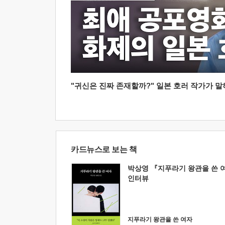
"귀신은 진짜 존재할까?" 일본 호러 작가가 말하는
카드뉴스로 보는 책
박상영 『지푸라기 왕관을 쓴 
인터뷰
지푸라기 왕관을 쓴 여자