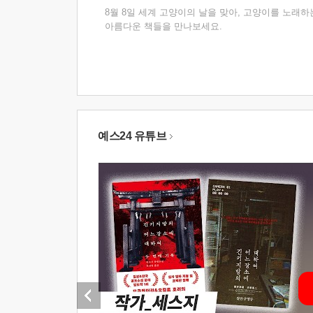
8월 8일 세계 고양이의 날을 맞아, 고양이를 노래하
아름다운 책들을 만나보세요.
예스24 유튜브