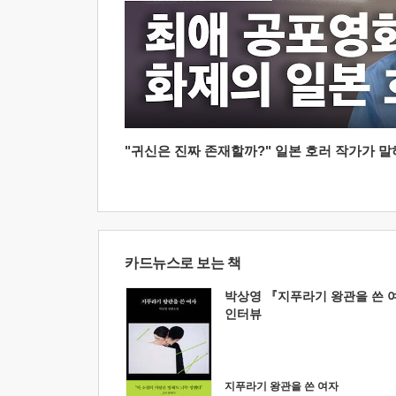
"귀신은 진짜 존재할까?" 일본 호러 작가가 말하는
카드뉴스로 보는 책
박상영 『지푸라기 왕관을 쓴 
인터뷰
지푸라기 왕관을 쓴 여자