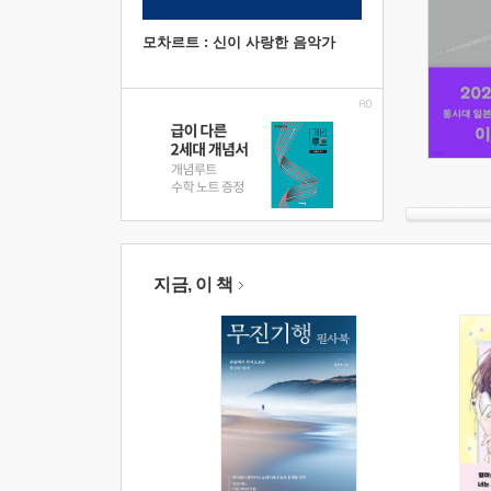
모차르트 : 신이 사랑한 음악가
지금, 이 책