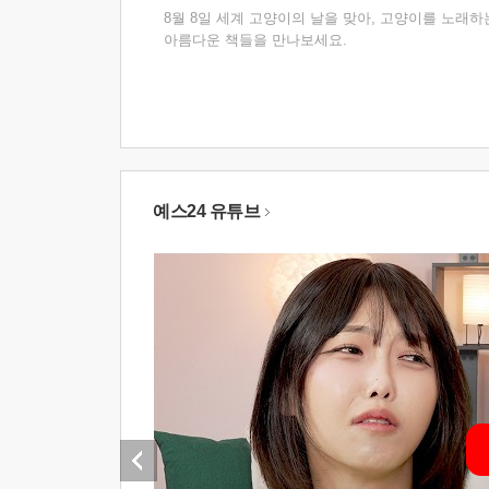
8월 8일 세계 고양이의 날을 맞아, 고양이를 노래하
아름다운 책들을 만나보세요.
예스24 유튜브