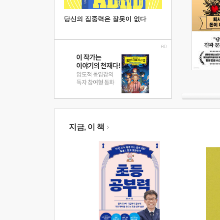
당신의 집중력은 잘못이 없다
지금, 이 책