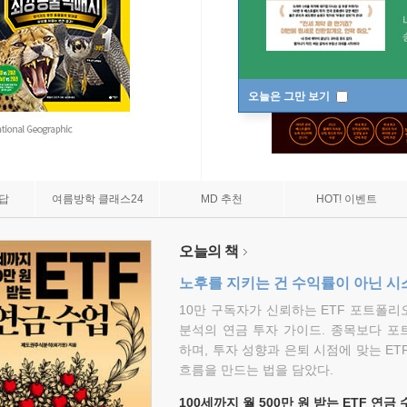
오늘은 그만 보기
7답
여름방학 클래스24
MD 추천
HOT! 이벤트
오늘의 책
노후를 지키는 건 수익률이 아닌 시
10만 구독자가 신뢰하는 ETF 포트폴
분석의 연금 투자 가이드. 종목보다 포
하며, 투자 성향과 은퇴 시점에 맞는 ET
흐름을 만드는 법을 담았다.
100세까지 월 500만 원 받는 ETF 연금