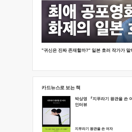
"귀신은 진짜 존재할까?" 일본 호러 작가가 말하는
카드뉴스로 보는 책
박상영 『지푸라기 왕관을 쓴 
인터뷰
지푸라기 왕관을 쓴 여자