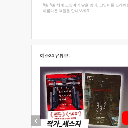
8월 8일 세계 고양이의 날을 맞아, 고양이를 노래하
아름다운 책들을 만나보세요.
예스24 유튜브