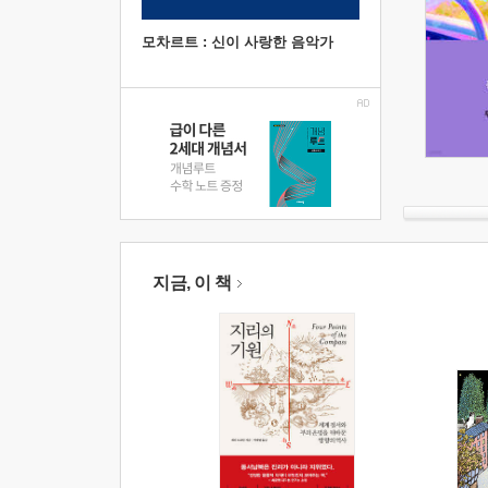
모차르트 : 신이 사랑한 음악가
지금, 이 책