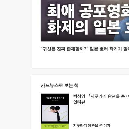
"귀신은 진짜 존재할까?" 일본 호러 작가가 말하는
카드뉴스로 보는 책
박상영 『지푸라기 왕관을 쓴 
인터뷰
지푸라기 왕관을 쓴 여자