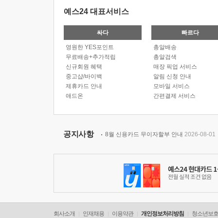
예스24 대표서비스
싸다
빠르다
영원한 YES포인트
총알배송
무료배송+추가적립
총알검색
신규회원 혜택
매장 픽업 서비스
중고샵/바이백
알림 신청 안내
제휴카드 안내
모바일 서비스
애드온
간편결제 서비스
공지사항
8월 신용카드 무이자할부 안내
2026-08-01
회사소개
인재채용
이용약관
개인정보처리방침
청소년보