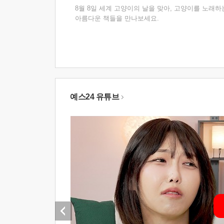
8월 8일 세계 고양이의 날을 맞아, 고양이를 노래하
아름다운 책들을 만나보세요.
예스24 유튜브